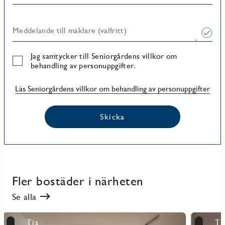
Meddelande till mäklare (valfritt)
Jag samtycker till Seniorgårdens villkor om
behandling av personuppgifter.
Läs Seniorgårdens villkor om behandling av personuppgifter
Skicka
Fler bostäder i närheten
Se alla
Läs
Läs
Tis
Ti