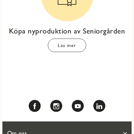
Köpa nyproduktion av Seniorgården
Läs mer
Om oss