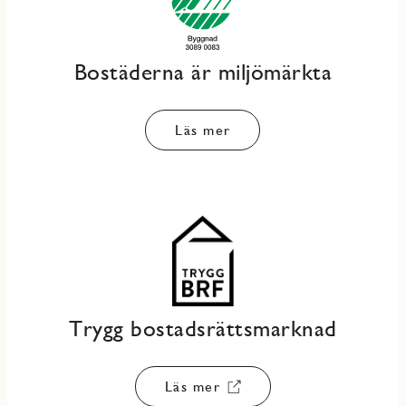
Bostäderna är miljömärkta
Läs mer
Trygg bostadsrättsmarknad
Läs mer