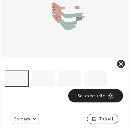
Se solstudie
Sortera
Tabell