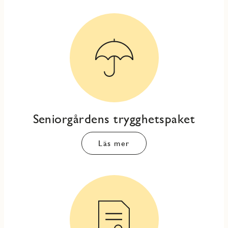
Seniorgårdens trygghetspaket
Läs mer