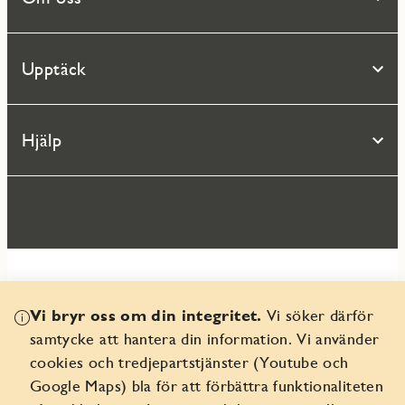
Upptäck
Hjälp
Vi bryr oss om din integritet.
Vi söker därför
© 2026 Seniorgården AB
samtycke att hantera din information. Vi använder
Organisationsnr 556359-9082
cookies och tredjepartstjänster (Youtube och
Google Maps) bla för att förbättra funktionaliteten