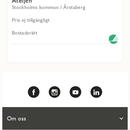
Ateljén
Stockholms kommun / Årstaberg
Pris ej tillgängligt
Bostadsrätt
Om oss