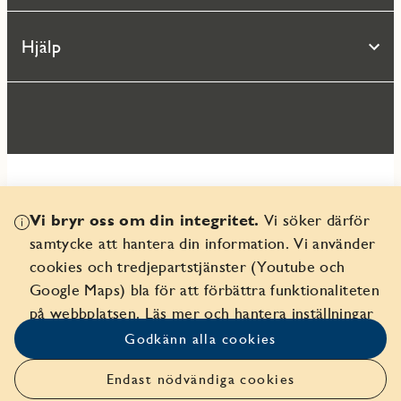
Hjälp
Vi bryr oss om din integritet.
Vi söker därför
© 2026 Seniorgården AB
samtycke att hantera din information. Vi använder
Organisationsnr 556359-9082
cookies och tredjepartstjänster (Youtube och
Google Maps) bla för att förbättra funktionaliteten
på webbplatsen.
Läs mer och hantera inställningar
Godkänn alla cookies
Endast nödvändiga cookies