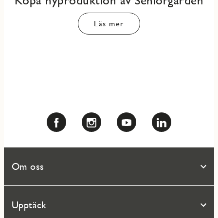
Köpa nyproduktion av Seniorgården
Läs mer
Om oss
Upptäck