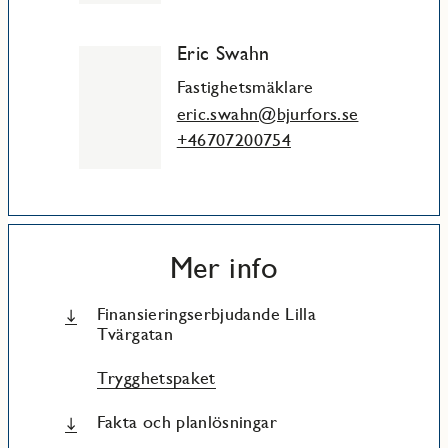
Eric Swahn
Fastighetsmäklare
eric.swahn@bjurfors.se
+46707200754
Mer info
Finansieringserbjudande Lilla
Tvärgatan
Trygghetspaket
Fakta och planlösningar