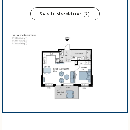
Se alla planskisser (2)
Se
alla
planskiss