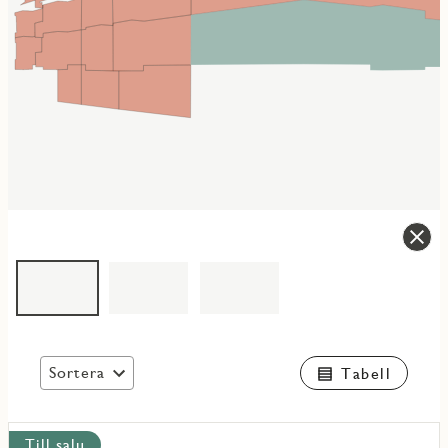
Sortera
Tabell
Visa
Till salu