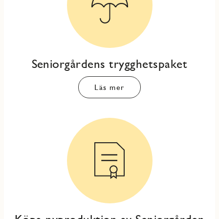
Seniorgårdens trygghetspaket
Läs mer