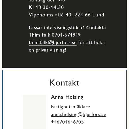
Kl 13:30-14:30
Vipeholms allé 40, 224 66 Lund
Passar inte visningstiden? Kontakta
Thim Falk 0701-671919
thim.falk@bjurfors.se
för att boka
en privat visning!
Kontakt
Anna Helsing
Fastighetsmäklare
anna.helsing@bjurfors.se
+46701646705