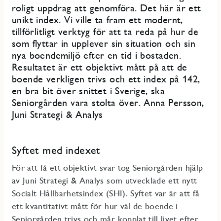
roligt uppdrag att genomföra. Det här är ett
unikt index. Vi ville ta fram ett modernt,
tillförlitligt verktyg för att ta reda på hur de
som flyttar in upplever sin situation och sin
nya boendemiljö efter en tid i bostaden.
Resultatet är ett objektivt mått på att de
boende verkligen trivs och ett index på 142,
en bra bit över snittet i Sverige, ska
Seniorgården vara stolta över. Anna Persson,
Juni Strategi & Analys
Syftet med indexet
För att få ett objektivt svar tog Seniorgården hjälp
av Juni Strategi & Analys som utvecklade ett nytt
Socialt Hållbarhetsindex (SHI). Syftet var är att få
ett kvantitativt mått för hur väl de boende i
Seniorgården trivs och mår kopplat till livet efter