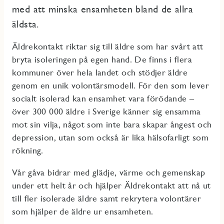
med att minska ensamheten bland de allra
äldsta.
Äldrekontakt riktar sig till äldre som har svårt att
bryta isoleringen på egen hand. De finns i flera
kommuner över hela landet och stödjer äldre
genom en unik volontärsmodell. För den som lever
socialt isolerad kan ensamhet vara förödande –
över 300 000 äldre i Sverige känner sig ensamma
mot sin vilja, något som inte bara skapar ångest och
depression, utan som också är lika hälsofarligt som
rökning.
Vår gåva bidrar med glädje, värme och gemenskap
under ett helt år och hjälper Äldrekontakt att nå ut
till fler isolerade äldre samt rekrytera volontärer
som hjälper de äldre ur ensamheten.