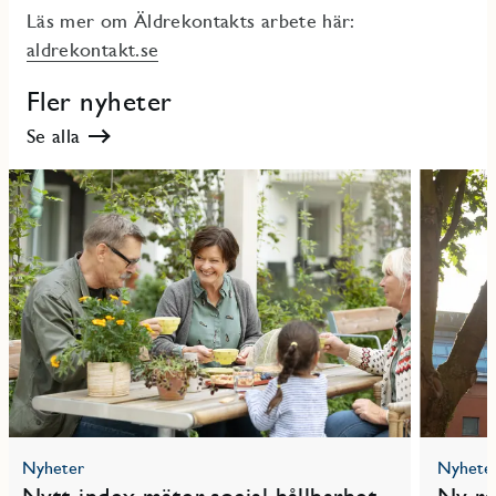
Läs mer om Äldrekontakts arbete här:
aldrekontakt.se
Fler nyheter
Se alla
Nyheter
Nyhete