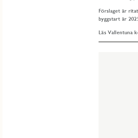
Förslaget är rit
byggstart är 202
Läs Vallentuna