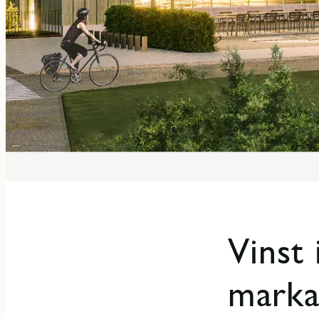
Vinst 
marka