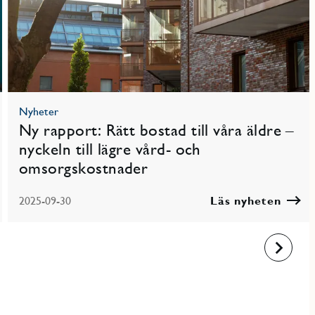
Nyheter
Ny rapport: Rätt bostad till våra äldre –
nyckeln till lägre vård- och
omsorgskostnader
2025-09-30
Läs nyheten
Framåt