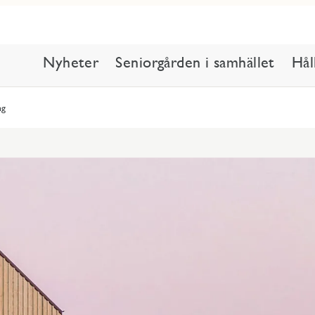
Nyheter
Seniorgården i samhället
Hål
ng