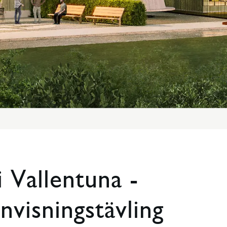
i Vallentuna -
nvisningstävling