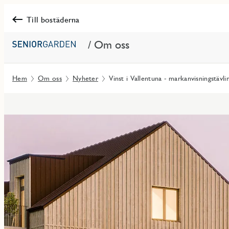
Till bostäderna
/ Om oss
Hem
Om oss
Nyheter
Vinst i Vallentuna - markanvisningstävli