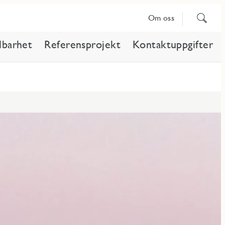
Sök
Om oss
på
innehåll
lbarhet
Referensprojekt
Kontaktuppgifter