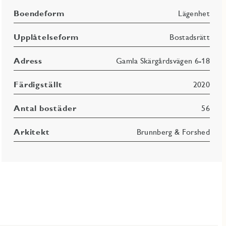
Boendeform
Lägenhet
Upplåtelseform
Bostadsrätt
Adress
Gamla Skärgårdsvägen 6-18
Färdigställt
2020
Antal bostäder
56
Arkitekt
Brunnberg & Forshed