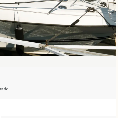
tade.