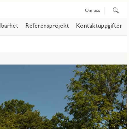
Sök
Om oss
på
innehåll
lbarhet
Referensprojekt
Kontaktuppgifter