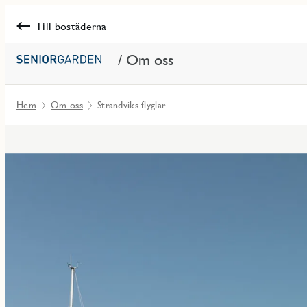
Till bostäderna
/ Om oss
Hem
Om oss
Strandviks flyglar