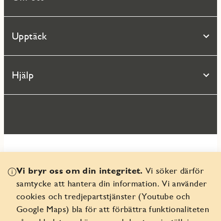
Upptäck
Hjälp
Vi bryr oss om din integritet.
Vi söker därför
© 2026 Seniorgården AB
samtycke att hantera din information. Vi använder
Organisationsnr 556359-9082
cookies och tredjepartstjänster (Youtube och
Google Maps) bla för att förbättra funktionaliteten