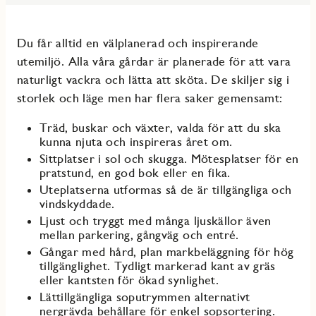
Du får alltid en välplanerad och inspirerande
utemiljö. Alla våra gårdar är planerade för att vara
naturligt vackra och lätta att sköta. De skiljer sig i
storlek och läge men har flera saker gemensamt:
Träd, buskar och växter, valda för att du ska
kunna njuta och inspireras året om.
Sittplatser i sol och skugga. Mötesplatser för en
pratstund, en god bok eller en fika.
Uteplatserna utformas så de är tillgängliga och
vindskyddade.
Ljust och tryggt med många ljuskällor även
mellan parkering, gångväg och entré.
Gångar med hård, plan markbeläggning för hög
tillgänglighet. Tydligt markerad kant av gräs
eller kantsten för ökad synlighet.
Lättillgängliga soputrymmen alternativt
nergrävda behållare för enkel sopsortering.