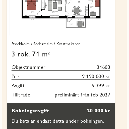
Stockholm / Södermalm / Kvastmakaren
3 rok, 71 m²
Objektnummer
31603
Pris
9 190 000 kr
Avgift
5 399 kr
Tillträde
preliminärt från feb 2027
Bokningsavgift
20 000 kr
Du betalar endast detta under bokningen.