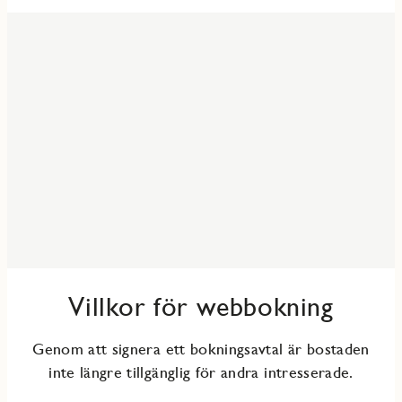
Villkor för webbokning
Genom att signera ett bokningsavtal är bostaden
inte längre tillgänglig för andra intresserade.