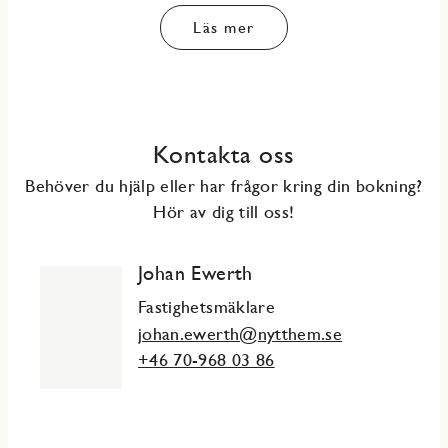
Läs mer
Kontakta oss
Behöver du hjälp eller har frågor kring din bokning?
Hör av dig till oss!
Johan Ewerth
Fastighetsmäklare
johan.ewerth@nytthem.se
+46 70-968 03 86