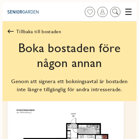
Meny
Favoriter
Logga in
Sök
på
innehåll
Tillbaka till bostaden
Boka bostaden före
någon annan
Genom att signera ett bokningsavtal är bostaden
inte längre tillgänglig för andra intresserade.