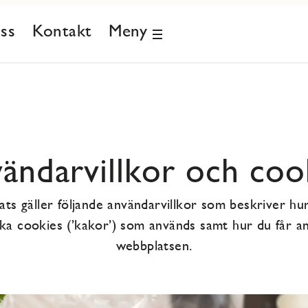
ss
Kontakt
Meny
ändarvillkor och coo
ts gäller följande användarvillkor som beskriver hur
lka cookies (’kakor’) som används samt hur du får a
webbplatsen.