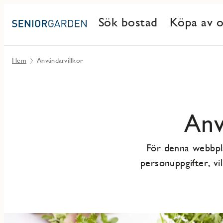
Sök bostad
Köpa av o
Hem
Användarvillkor
Anv
För denna webbpla
personuppgifter, vi