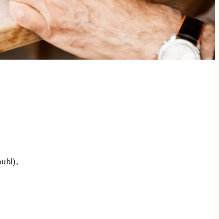
ubl),