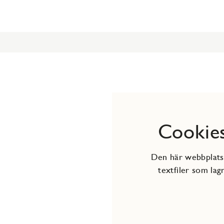
Cookies
Den här webbplatse
textfiler som lag