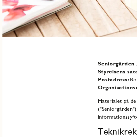
Seniorgården 
Styrelsens sät
Postadress:
Bo
Organisation
Materialet på de
("Seniorgården")
informationssyft
Teknikrek