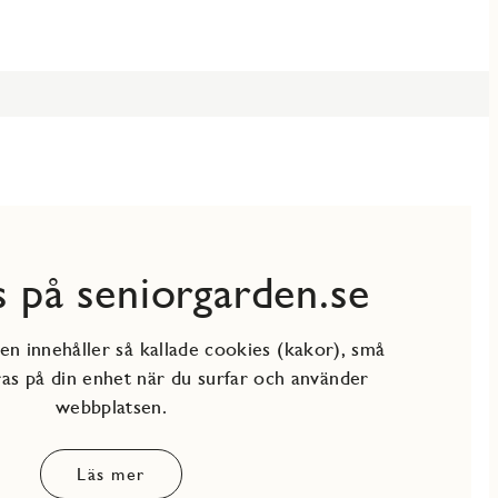
 på seniorgarden.se
n innehåller så kallade cookies (kakor), små
ras på din enhet när du surfar och använder
webbplatsen.
Läs mer