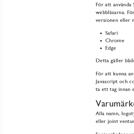
För att använda
webbläsarna. För
versionen eller 
Safari
Chrome
Edge
Detta gäller båd
För att kunna an
Javascript och c
ta ett tag innan 
Varumärk
Alla namn, logot
eller joint ventu